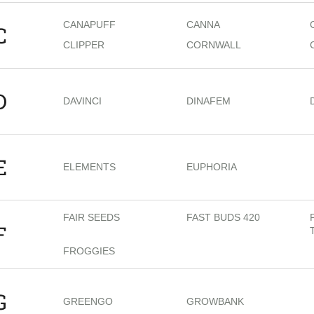
CANAPUFF
CANNA
C
CLIPPER
CORNWALL
D
DAVINCI
DINAFEM
E
ELEMENTS
EUPHORIA
FAIR SEEDS
FAST BUDS 420
F
FROGGIES
G
GREENGO
GROWBANK