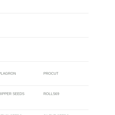
PLAGRON
PROCUT
RIPPER SEEDS
ROLLS69