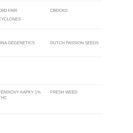
CBD FAIR
CBDCKO
CYCLONES
DNA GEGENETICS
DUTCH PASSION SEEDS
FÉNIXOVY KAPKY 1%
FRESH WEED
THC