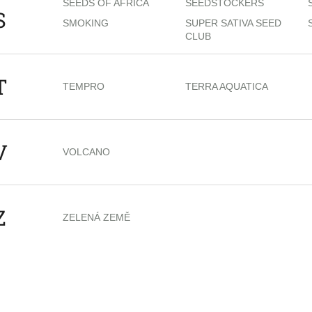
SEEDS OF AFRICA
SEEDSTOCKERS
S
SMOKING
SUPER SATIVA SEED
CLUB
T
TEMPRO
TERRA AQUATICA
V
VOLCANO
Z
ZELENÁ ZEMĚ