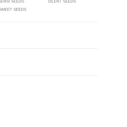
SENSI SEEDS
SILENT SEEDS
SWEET SEEDS