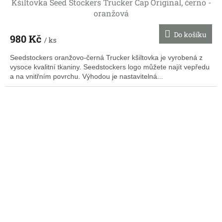
Kšiltovka Seed Stockers Trucker Cap Original, černo -
oranžová
Do košíku
980 Kč
/ ks
Seedstockers oranžovo-černá Trucker kšiltovka je vyrobená z
vysoce kvalitní tkaniny. Seedstockers logo můžete najít vepředu
a na vnitřním povrchu. Výhodou je nastavitelná...