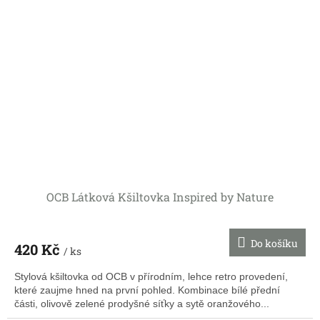
OCB Látková Kšiltovka Inspired by Nature
Do košíku
420 Kč
/ ks
Stylová kšiltovka od OCB v přírodním, lehce retro provedení,
které zaujme hned na první pohled. Kombinace bílé přední
části, olivově zelené prodyšné síťky a sytě oranžového...