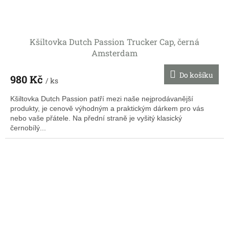
Kšiltovka Dutch Passion Trucker Cap, černá
Amsterdam
Do košíku
980 Kč
/ ks
Kšiltovka Dutch Passion patří mezi naše nejprodávanější
produkty, je cenově výhodným a praktickým dárkem pro vás
nebo vaše přátele. Na přední straně je vyšitý klasický
černobílý...