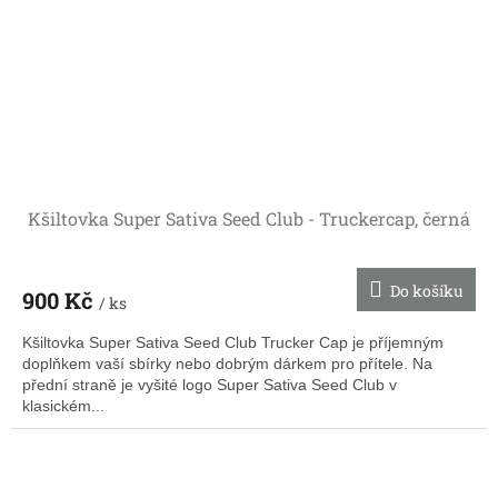
Kšiltovka Super Sativa Seed Club - Truckercap, černá
Do košíku
900 Kč
/ ks
Kšiltovka Super Sativa Seed Club Trucker Cap je příjemným
doplňkem vaší sbírky nebo dobrým dárkem pro přítele. Na
přední straně je vyšité logo Super Sativa Seed Club v
klasickém...