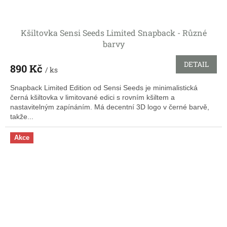
Kšiltovka Sensi Seeds Limited Snapback - Různé
barvy
DETAIL
890 Kč
/ ks
Snapback Limited Edition od Sensi Seeds je minimalistická
černá kšiltovka v limitované edici s rovním kšiltem a
nastavitelným zapínáním. Má decentní 3D logo v černé barvě,
takže...
Akce