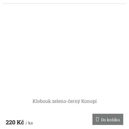
Klobouk zeleno-černý Konopí
Do košíku
220 Kč
/ ks