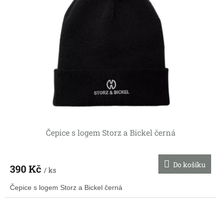
Čepice s logem Storz a Bickel černá
Do košíku
390 Kč
/ ks
Čepice s logem Storz a Bickel černá