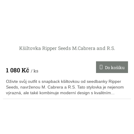
Kšiltovka Ripper Seeds M.Cabrera and R.S.
Do košíku
1 080 Kč
/ ks
Oživte svůj outfit s snapback kšiltovkou od seedbanky Ripper
Seeds, navrženou M. Cabrera a R.S. Tato stylovka je nejenom
výrazná, ale také kombinuje moderní design s kvalitním...