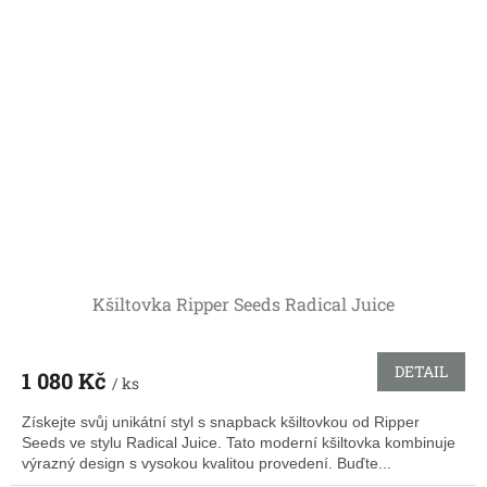
Kšiltovka Ripper Seeds Radical Juice
DETAIL
1 080 Kč
/ ks
Získejte svůj unikátní styl s snapback kšiltovkou od Ripper
Seeds ve stylu Radical Juice. Tato moderní kšiltovka kombinuje
výrazný design s vysokou kvalitou provedení. Buďte...