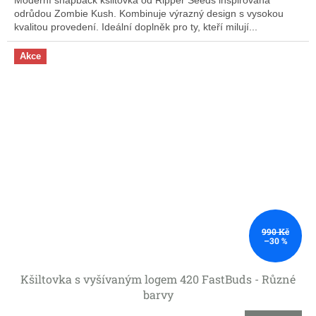
odrůdou Zombie Kush. Kombinuje výrazný design s vysokou
kvalitou provedení. Ideální doplněk pro ty, kteří milují...
Akce
990 Kč
–30 %
Kšiltovka s vyšívaným logem 420 FastBuds - Různé
barvy