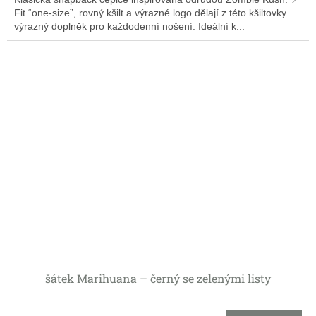
Fit “one‑size”, rovný kšilt a výrazné logo dělají z této kšiltovky
výrazný doplněk pro každodenní nošení. Ideální k...
šátek Marihuana – černý se zelenými listy