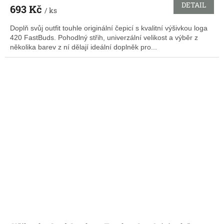
DETAIL
693 Kč
/ ks
Doplň svůj outfit touhle originální čepicí s kvalitní výšivkou loga
420 FastBuds. Pohodlný střih, univerzální velikost a výběr z
několika barev z ní dělají ideální doplněk pro...