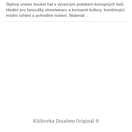
Stylový unisex bucket hat s výrazným potiskem konopných listů.
Ideální pro fanoušky streetwearu a konopné kultury, kombinující
módní vzhled a pohodlné nošení. Materiál:...
Kšiltovka Dinafem Originál ®