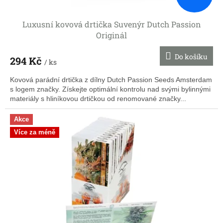
Luxusní kovová drtička Suvenýr Dutch Passion
Originál
Do košíku
294 Kč
/ ks
Kovová parádní drtička z dílny Dutch Passion Seeds Amsterdam
s logem značky. Získejte optimální kontrolu nad svými bylinnými
materiály s hliníkovou drtičkou od renomované značky...
Akce
Více za méně