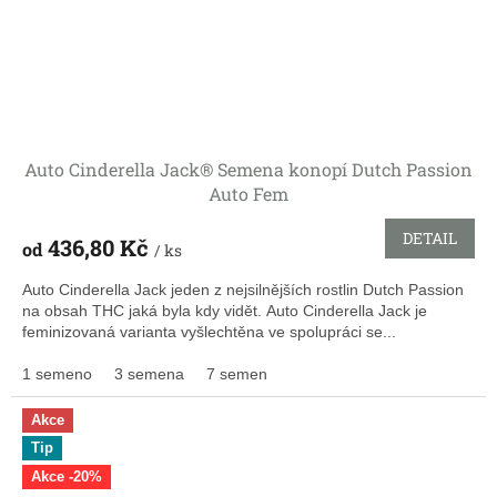
Auto Cinderella Jack® Semena konopí Dutch Passion
Auto Fem
DETAIL
436,80 Kč
od
/ ks
Auto Cinderella Jack jeden z nejsilnějších rostlin Dutch Passion
na obsah THC jaká byla kdy vidět. Auto Cinderella Jack je
feminizovaná varianta vyšlechtěna ve spolupráci se...
1 semeno
3 semena
7 semen
Akce
Tip
Akce -20%