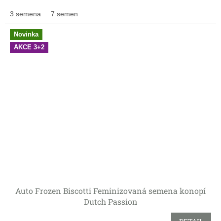
3 semena
7 semen
Novinka
AKCE 3+2
Auto Frozen Biscotti Feminizovaná semena konopí
Dutch Passion