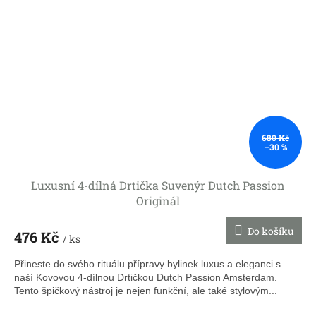
680 Kč
–30 %
Luxusní 4-dílná Drtička Suvenýr Dutch Passion
Originál
Do košíku
476 Kč
/ ks
Přineste do svého rituálu přípravy bylinek luxus a eleganci s
naší Kovovou 4-dílnou Drtičkou Dutch Passion Amsterdam.
Tento špičkový nástroj je nejen funkční, ale také stylovým...