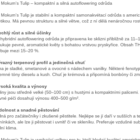
 Mokum's Tulip – kompaktní a silná autoflowering odrůda
 Mokum's Tulip je stabilní a kompaktní samonakvétací odrůda s ameri
tikou. Má pevnou strukturu a silné větve, což z ní dělá nenáročnou rost
chlý růst a silné účinky
 hybridní autoflowering odrůda je připravena ke sklizni přibližně za 11–
ukuje pevné, aromatické květy s bohatou vrstvou pryskyřice. Obsah T
buje mezi 15–20 %.
razný terpenový profil a jedinečná chuť
a je sladké, smetanové a ovocné s nádechem vanilky. Některé fenot
jemné tóny dieselu a kush. Chuť je krémová a připomíná bonbóny či zmr
ysoká kvalita a výnosy
liny jsou středně velké (50–100 cm) s hustými a kompaktními palicemi. 
vné péči dosahují výnosu 400–500 g/m².
dolnost a snadné pěstování
ná pro začátečníky i zkušené pěstitele. Nejlépe se jí daří v sušších a t
ínkách, ale lze ji pěstovat i uvnitř či ve skleníku. Preferuje vzdušné sub
lní klima.
 Mokum's Tulip je vynikající volbou pro ty, kteří hledají kvalitní americk