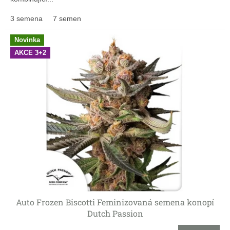
3 semena
7 semen
Novinka
AKCE 3+2
Auto Frozen Biscotti Feminizovaná semena konopí
Dutch Passion