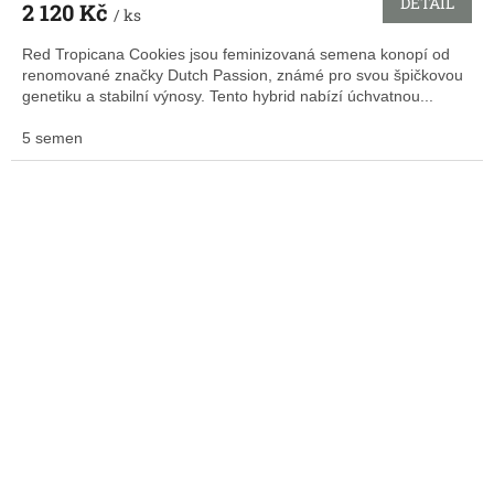
DETAIL
2 120 Kč
/ ks
Red Tropicana Cookies jsou feminizovaná semena konopí od
renomované značky Dutch Passion, známé pro svou špičkovou
genetiku a stabilní výnosy. Tento hybrid nabízí úchvatnou...
5 semen