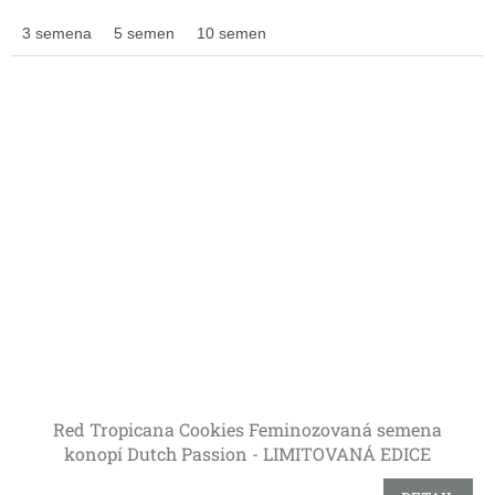
3 semena
5 semen
10 semen
Red Tropicana Cookies Feminozovaná semena
konopí Dutch Passion - LIMITOVANÁ EDICE