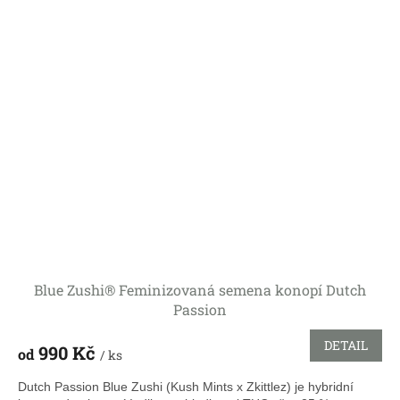
Blue Zushi® Feminizovaná semena konopí Dutch
Passion
DETAIL
990 Kč
od
/ ks
Dutch Passion Blue Zushi (Kush Mints x Zkittlez) je hybridní