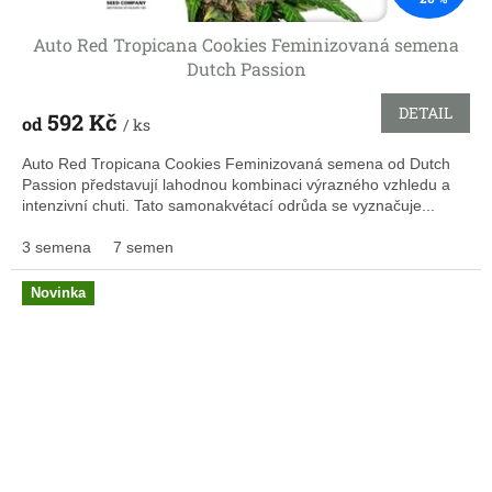
Auto Red Tropicana Cookies Feminizovaná semena
Dutch Passion
DETAIL
592 Kč
od
/ ks
Auto Red Tropicana Cookies Feminizovaná semena od Dutch
Passion představují lahodnou kombinaci výrazného vzhledu a
intenzivní chuti. Tato samonakvétací odrůda se vyznačuje...
3 semena
7 semen
Novinka