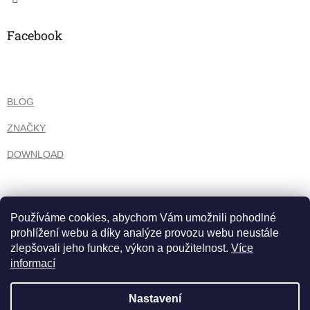
Facebook
BLOG
ZNAČKY
DOWNLOAD
Používáme cookies, abychom Vám umožnili pohodlné
prohlížení webu a díky analýze provozu webu neustále
zlepšovali jeho funkce, výkon a použitelnost.
Více
informací
Nastavení
Vytvořil Shoptet