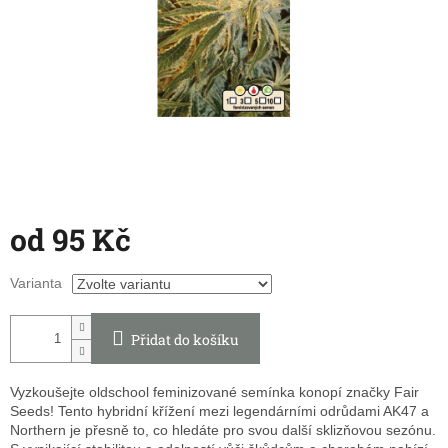
od
95 Kč
Měrná
Varianta
cena:
Přidat do košíku
Vyzkoušejte oldschool feminizované semínka konopí značky Fair
Seeds! Tento hybridní křížení mezi legendárními odrůdami AK47 a
Northern je přesně to, co hledáte pro svou další sklizňovou sezónu.