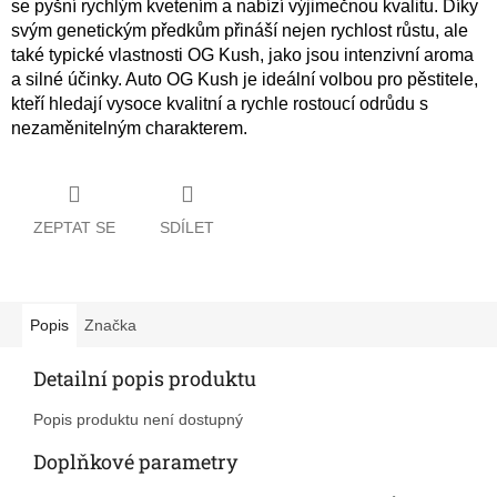
se pyšní rychlým kvetením a nabízí výjimečnou kvalitu. Díky
svým genetickým předkům přináší nejen rychlost růstu, ale
také typické vlastnosti OG Kush, jako jsou intenzivní aroma
a silné účinky. Auto OG Kush je ideální volbou pro pěstitele,
kteří hledají vysoce kvalitní a rychle rostoucí odrůdu s
nezaměnitelným charakterem.
ZEPTAT SE
SDÍLET
Popis
Značka
Detailní popis produktu
Popis produktu není dostupný
Doplňkové parametry