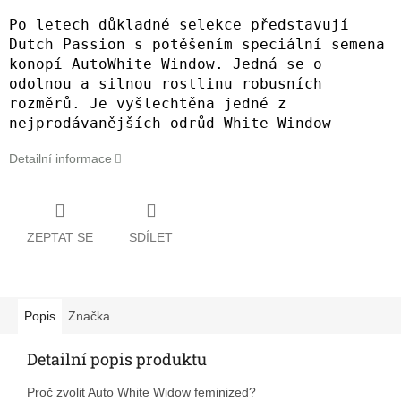
Po letech důkladné selekce představují
Dutch Passion s potěšením speciální semena
konopí AutoWhite Window. Jedná se o
odolnou a silnou rostlinu robusních
rozměrů. Je vyšlechtěna jedné z
nejprodávanějších odrůd White Window
Detailní informace
ZEPTAT SE
SDÍLET
Popis
Značka
Detailní popis produktu
Proč zvolit Auto White Widow feminized?