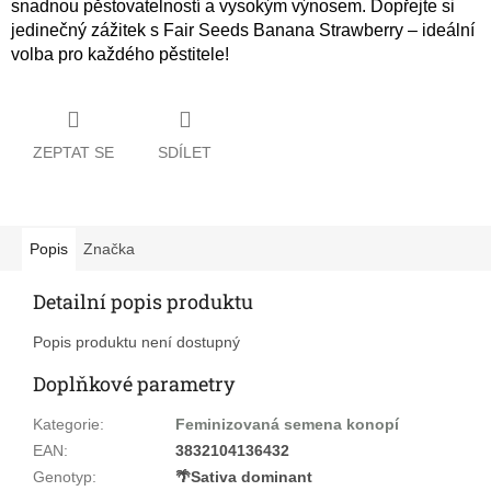
snadnou pěstovatelností a vysokým výnosem. Dopřejte si
jedinečný zážitek s Fair Seeds Banana Strawberry – ideální
volba pro každého pěstitele!
ZEPTAT SE
SDÍLET
Popis
Značka
Detailní popis produktu
Popis produktu není dostupný
Doplňkové parametry
Kategorie
:
Feminizovaná semena konopí
EAN
:
3832104136432
Genotyp
:
🌴Sativa dominant