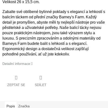
Velikost 26 x 15,5 cm.
Zabalte své oblíbené bylinné poklady s elegancí a lehkostí s
balicím táckem od přední značky Barney's Farm. Každý
detail je promyšlen, abyste měli ty nejlepší nástroje pro vaše
pěstitelské a uživatelské potřeby. Naše balicí tácky nejsou
pouze praktickým nástrojem, jsou také výrazem stylu a
luxusu. S precizním zpracováním a odolnými materiály od
Barneys Farm budete balit s lehkostí a s elegancí.
Ergonomický design a dostatečná velikost zajišťují
pohodlné používání, ať už jste kdekoliv.
Detailní informace
ZEPTAT SE
SDÍLET
Popis
Značka