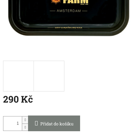
290 Kč
Měrná
cena:
Přidat do košíku