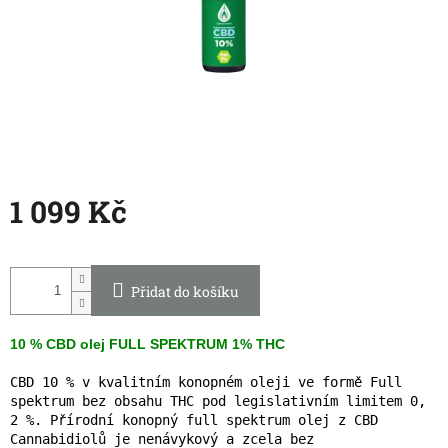
1 099 Kč
Měrná
cena:
Přidat do košíku
10 % CBD olej FULL SPEKTRUM 1% THC
CBD 10 % v kvalitním konopném oleji ve formě Full
spektrum bez obsahu THC pod legislativním limitem 0,
2 %. Přírodní konopný full spektrum olej z CBD
Cannabidiolů je nenávykový a zcela bez