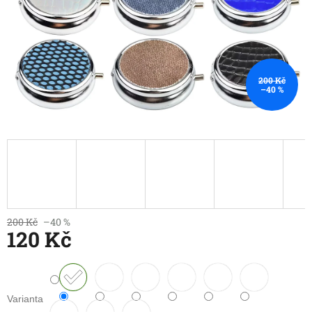
200 Kč
–40 %
200 Kč
–40 %
120 Kč
Měrná
cena:
Varianta