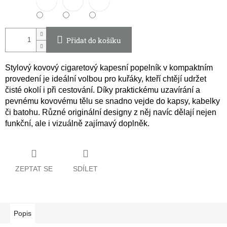
Přidat do košíku
Stylový kovový cigaretový kapesní popelník v kompaktním
provedení je ideální volbou pro kuřáky, kteří chtějí udržet
čisté okolí i při cestování. Díky praktickému uzavírání a
pevnému kovovému tělu se snadno vejde do kapsy, kabelky
či batohu. Různé originální designy z něj navíc dělají nejen
funkční, ale i vizuálně zajímavý doplněk.
ZEPTAT SE
SDÍLET
Popis