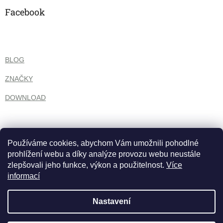
Facebook
BLOG
ZNAČKY
DOWNLOAD
Používáme cookies, abychom Vám umožnili pohodlné
prohlížení webu a díky analýze provozu webu neustále
zlepšovali jeho funkce, výkon a použitelnost.
Více
informací
Nastavení
Vytvořil Shoptet