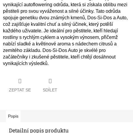
vynikající autoflowering odrůda, která si získala oblibu mezi
pěstiteli pro svou vyváženost a silné účinky. Tato odrůda
spojuje genetiku dvou známých kmenů, Dos-Si-Dos a Auto,
což zajišťuje kvalitní chuť a silný účinek, který potěší
každého uživatele. Je ideální pro pěstitele, kteří hledají
rostliny s rychlým cyklem a vysokým výnosem, přičemž
nabízí sladké a květinové aroma s nádechem citrusů a
zemitého základu. Dos-Si-Dos Auto je skvélé pro
začátečníky i zkušené pěstitele, kteří chtějí dosáhnout
vynikajících výsledků.
ZEPTAT SE
SDÍLET
Popis
Detailní popis produktu