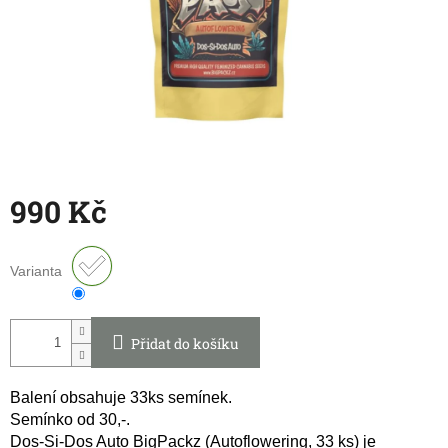
990 Kč
Měrná
cena:
Varianta
Přidat do košíku
Balení obsahuje 33ks semínek.
Semínko od 30,-.
Dos-Si-Dos Auto BigPackz (Autoflowering, 33 ks) je