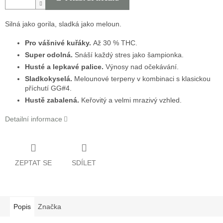
Silná jako gorila, sladká jako meloun.
Pro vášnivé kuřáky.
Až 30 % THC.
Super odolná.
Snáší každý stres jako šampionka.
Husté a lepkavé palice.
Výnosy nad očekávání.
Sladkokyselá.
Melounové terpeny v kombinaci s klasickou
příchutí GG#4.
Hustě zabalená.
Keřovitý a velmi mrazivý vzhled.
Detailní informace
ZEPTAT SE
SDÍLET
Popis
Značka