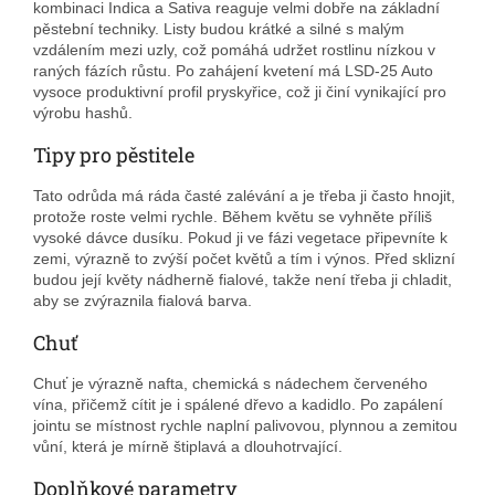
kombinaci Indica a Sativa reaguje velmi dobře na základní
pěstební techniky. Listy budou krátké a silné s malým
vzdálením mezi uzly, což pomáhá udržet rostlinu nízkou v
raných fázích růstu. Po zahájení kvetení má LSD-25 Auto
vysoce produktivní profil pryskyřice, což ji činí vynikající pro
výrobu hashů.
Tipy pro pěstitele
Tato odrůda má ráda časté zalévání a je třeba ji často hnojit,
protože roste velmi rychle. Během květu se vyhněte příliš
vysoké dávce dusíku. Pokud ji ve fázi vegetace připevníte k
zemi, výrazně to zvýší počet květů a tím i výnos. Před sklizní
budou její květy nádherně fialové, takže není třeba ji chladit,
aby se zvýraznila fialová barva.
Chuť
Chuť je výrazně nafta, chemická s nádechem červeného
vína, přičemž cítit je i spálené dřevo a kadidlo. Po zapálení
jointu se místnost rychle naplní palivovou, plynnou a zemitou
vůní, která je mírně štiplavá a dlouhotrvající.
Doplňkové parametry