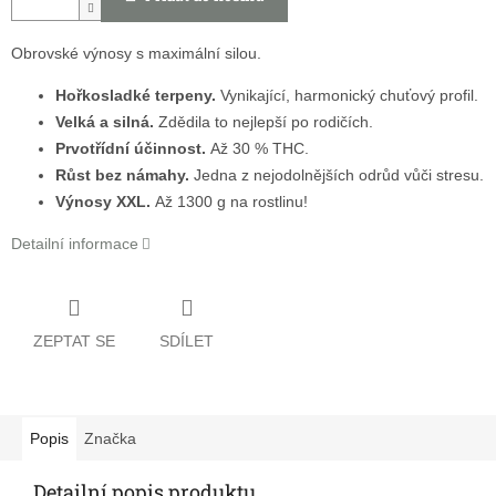
Obrovské výnosy s maximální silou.
Hořkosladké terpeny.
Vynikající, harmonický chuťový profil.
Velká a silná.
Zdědila to nejlepší po rodičích.
Prvotřídní účinnost.
Až 30 % THC.
Růst bez námahy.
Jedna z nejodolnějších odrůd vůči stresu.
Výnosy XXL.
Až 1300 g na rostlinu!
Detailní informace
ZEPTAT SE
SDÍLET
Popis
Značka
Detailní popis produktu