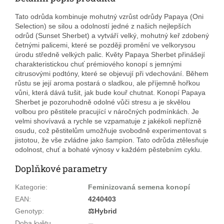
Tato odrůda kombinuje mohutný vzrůst odrůdy Papaya (Oni
Selection) se silou a odolností jedné z našich nejlepších
odrůd (Sunset Sherbet) a vytváří velký, mohutný keř zdobený
četnými palicemi, které se později promění ve velkorysou
úrodu středně velkých palic. Květy Papaya Sherbet přinášejí
charakteristickou chuť prémiového konopí s jemnými
citrusovými podtóny, které se objevují při vdechování. Během
růstu se její aroma postará o sladkou, ale příjemně hořkou
vůni, která dává tušit, jak bude kouř chutnat. Konopí Papaya
Sherbet je pozoruhodně odolné vůči stresu a je skvělou
volbou pro pěstitele pracující v náročných podmínkách. Je
velmi shovívavá a rychle se vzpamatuje z jakékoli nepřízně
osudu, což pěstitelům umožňuje svobodně experimentovat s
jistotou, že vše zvládne jako šampion. Tato odrůda ztělesňuje
odolnost, chuť a bohaté výnosy v každém pěstebním cyklu.
Doplňkové parametry
Kategorie
:
Feminizovaná semena konopí
EAN
:
4240403
Genotyp
:
⚖️Hybrid
Doba květu