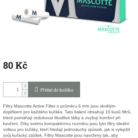
80 Kč
Měrná
cena:
Přidat do košíku
Filtry Mascotte Active Filter o průměru 6 mm jsou skvělým
doplňkem pro každého kuřáka. Tato balení obsahují 10 kusů filtrů,
které pomáhají redukovat škodlivé látky a zvyšují komfort při
kouření. Díky svému kompaktnímu rozměru jsou tyto filtry ideální
volbou pro kuřáky, kteří hledají jednoduchý způsob, jak si vylepšit
svůj kuřácký zážitek. Filtry Mascotte jsou navrženy tak, aby