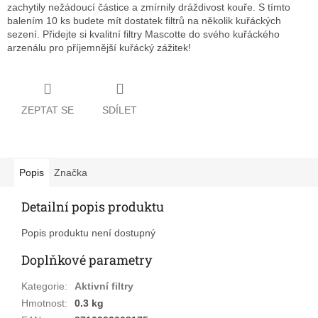
zachytily nežádoucí částice a zmírnily dráždivost kouře. S tímto
balením 10 ks budete mít dostatek filtrů na několik kuřáckých
sezení. Přidejte si kvalitní filtry Mascotte do svého kuřáckého
arzenálu pro příjemnější kuřácký zážitek!
ZEPTAT SE
SDÍLET
Popis
Značka
Detailní popis produktu
Popis produktu není dostupný
Doplňkové parametry
Kategorie
:
Aktivní filtry
Hmotnost
:
0.3 kg