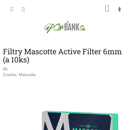
Přejít
NÁKU
na
obsah
KOŠÍK
Filtry Mascotte Active Filter 6mm
(a 10ks)
85
Značka:
Mascotte