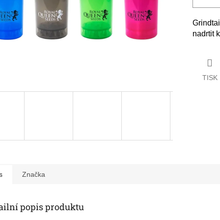
Grindta
nadrtit 
TISK
s
Značka
ailní popis produktu