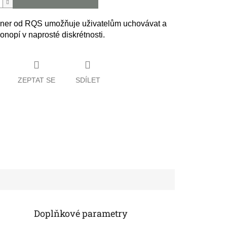
iner od RQS umožňuje uživatelům uchovávat a
konopí v naprosté diskrétnosti.
ZEPTAT SE
SDÍLET
Doplňkové parametry