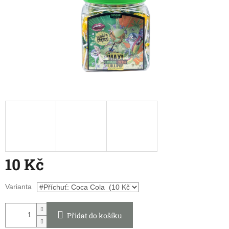
10 Kč
Měrná
Varianta
cena:
Přidat do košíku