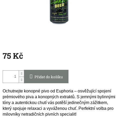
75 Kč
Měrná
cena:
Přidat do košíku
Ochutnejte konopné pivo od Euphoria – osvěžující spojení
prémiového piva a konopných extraktů. S jemnými bylinnými
tóny a autentickou chutí vás potěší jedinečným zážitkem,
který spojuje relaxaci a vyváženou chuť. Perfektní volba pro
milovníky netradičních pivních specialit!