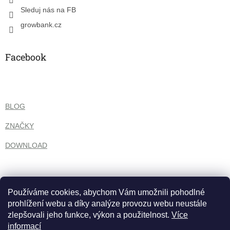
Sleduj nás na FB
growbank.cz
Facebook
BLOG
ZNAČKY
DOWNLOAD
Používáme cookies, abychom Vám umožnili pohodlné
prohlížení webu a díky analýze provozu webu neustále
zlepšovali jeho funkce, výkon a použitelnost.
Více
informací