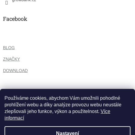
Facebook
BLOG
ZNAČKY
DOWNLOAD
Používáme cookies, abychom Vám umožnili pohodlné
prohlížení webu a díky analýze provozu webu neustále
zlepšovali jeho funkce, výkon a použitelnost.
Více
informací
Nastavení
Vytvořil Shoptet