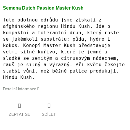
Semena Dutch Passion Master Kush
Tuto odolnou odrůdu jsme získali z
afghánského regionu Hindu Kush. Jde o
kompaktní a tolerantní druh, který roste
se jakémkoli substrátu: půda, hydro i
kokos. Konopí Master Kush představuje
velmi silné kuřivo, které je jemné a
sladké se zemitým a citrusovým nádechem,
rauš je silný a výrazný. Při květu čekejte
slabší vůni, než běžně palice produkují.
Hindu Kush.
Detailní informace
ZEPTAT SE
SDÍLET