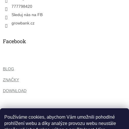
777798420
Sleduj nás na FB
growbank.cz
Facebook
BLOG
ZNAČKY
DOWNLOAD
Používáme cookies, abychom Vám umožnili pohodlné
prohlížení webu a díky analýze provozu webu neustále