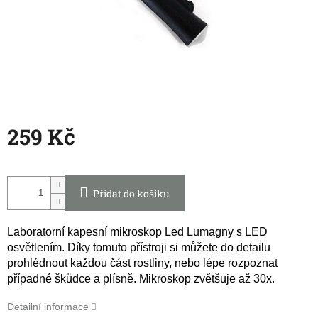
259 Kč
Měrná
cena:
Přidat do košíku
Laboratorní kapesní mikroskop Led Lumagny s LED
osvětlením. Díky tomuto přístroji si můžete do detailu
prohlédnout každou část rostliny, nebo lépe rozpoznat
případné škůdce a plísně. Mikroskop zvětšuje až 30x.
Detailní informace