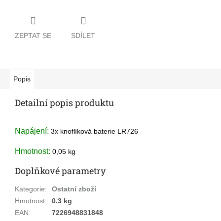
ZEPTAT SE
SDÍLET
Popis
Detailní popis produktu
Napájení:
3x knoflíková baterie LR726
Hmotnost:
0,05 kg
Doplňkové parametry
Kategorie
:
Ostatní zboží
Hmotnost
:
0.3 kg
EAN
:
7226948831848