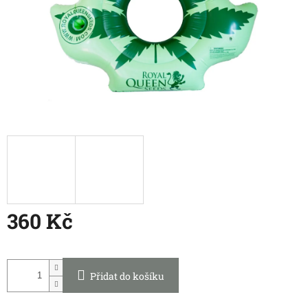
360 Kč
Měrná
cena:
Přidat do košíku