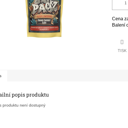
Cena z
Balení 
TISK
s
ailní popis produktu
s produktu není dostupný