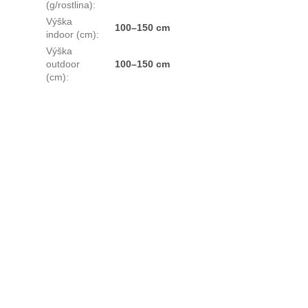
(g/rostlina)
:
Výška
100–150 cm
indoor (cm)
:
Výška
outdoor
100–150 cm
(cm)
: