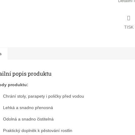
Detailní
TISK
s
ailní popis produktu
ody produktu:
Chrání stoly, parapety i poličky před vodou
Lehká a snadno přenosná
Odolná a snadno čistitelná
Praktický doplněk k pěstování rostlin