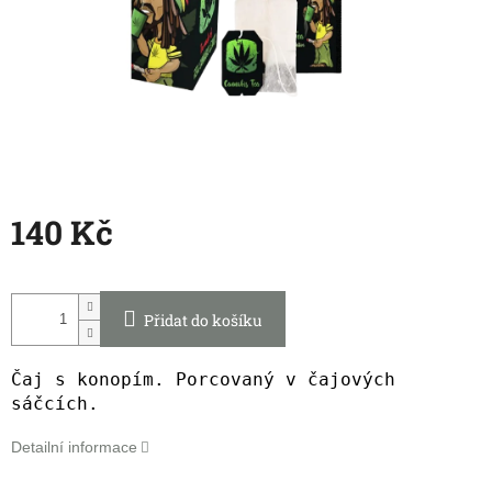
140 Kč
Měrná
cena:
Přidat do košíku
Čaj s konopím. Porcovaný v čajových
sáčcích.
Detailní informace