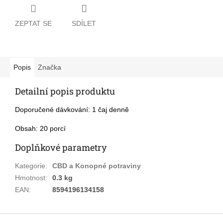
ZEPTAT SE
SDÍLET
Popis
Značka
Detailní popis produktu
Doporučené dávkování: 1 čaj denně
Obsah: 20 porcí
Doplňkové parametry
Kategorie
:
CBD a Konopné potraviny
Hmotnost
:
0.3 kg
EAN
:
8594196134158
Z