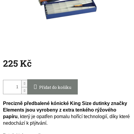
225 Kč
Měrná
cena:
Přidat do košíku
Precizně předbalené kónické King Size dutinky značky
Elements jsou vyrobeny z extra tenkého rýžového
papíru
, který je opatřen pomalu hořící technologií, díky které
nedochází k plýtvání.