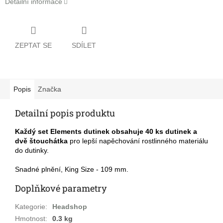
Detailní informace
ZEPTAT SE
SDÍLET
Popis
Značka
Detailní popis produktu
Každý set Elements dutinek obsahuje 40 ks dutinek a
dvě štouchátka
pro lepší napěchování rostlinného materiálu
do dutinky.
Snadné plnění, King Size - 109 mm.
Doplňkové parametry
Kategorie
:
Headshop
Hmotnost
:
0.3 kg