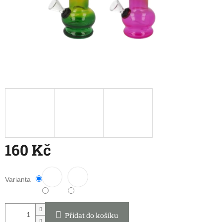
160 Kč
Měrná
cena:
Varianta
Přidat do košíku