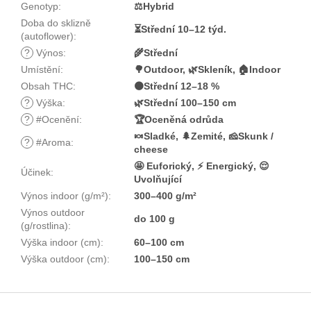
Genotyp
:
⚖️Hybrid
Doba do sklizně
⏳Střední 10–12 týd.
(autoflower)
:
?
Výnos
:
🌾Střední
Umístění
:
🌳Outdoor, 🌿Skleník, 🏠Indoor
Obsah THC
:
🟠Střední 12–18 %
?
Výška
:
🌿Střední 100–150 cm
?
#Ocenění
:
🏆Oceněná odrůda
🍬Sladké, 🌲Zemité, 🧀Skunk /
?
#Aroma
:
cheese
🤩 Euforický, ⚡ Energický, 😌
Účinek
:
Uvolňující
Výnos indoor (g/m²)
:
300–400 g/m²
Výnos outdoor
do 100 g
(g/rostlina)
:
Výška indoor (cm)
:
60–100 cm
Výška outdoor (cm)
:
100–150 cm
Z