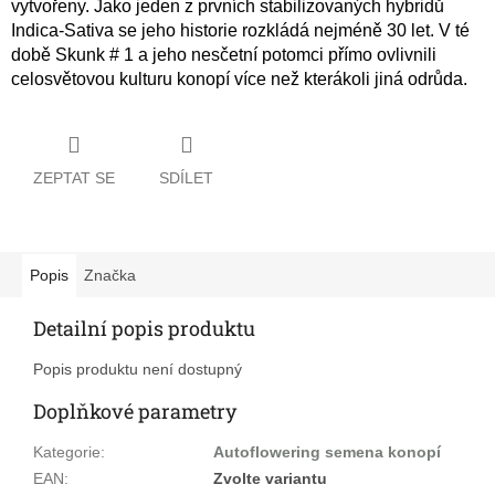
vytvořeny. Jako jeden z prvních stabilizovaných hybridů
Indica-Sativa se jeho historie rozkládá nejméně 30 let. V té
době Skunk # 1 a jeho nesčetní potomci přímo ovlivnili
celosvětovou kulturu konopí více než kterákoli jiná odrůda.
ZEPTAT SE
SDÍLET
Popis
Značka
Detailní popis produktu
Popis produktu není dostupný
Doplňkové parametry
Kategorie
:
Autoflowering semena konopí
EAN
:
Zvolte variantu