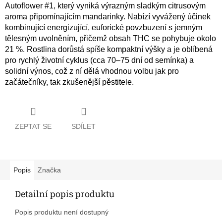
Autoflower #1, který vyniká výrazným sladkým citrusovým
aroma připomínajícím mandarinky. Nabízí vyvážený účinek
kombinující energizující, euforické povzbuzení s jemným
tělesným uvolněním, přičemž obsah THC se pohybuje okolo
21 %. Rostlina dorůstá spíše kompaktní výšky a je oblíbená
pro rychlý životní cyklus (cca 70–75 dní od semínka) a
solidní výnos, což z ní dělá vhodnou volbu jak pro
začátečníky, tak zkušenější pěstitele.
ZEPTAT SE
SDÍLET
Popis
Značka
Detailní popis produktu
Popis produktu není dostupný