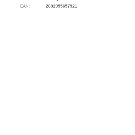
EAN
:
2892955657921