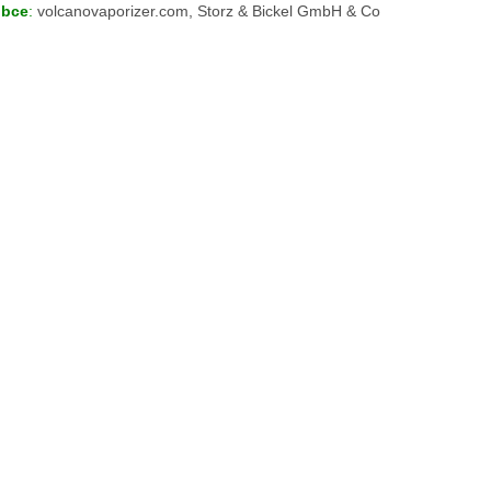
obce
:
volcanovaporizer.com, Storz & Bickel GmbH & Co