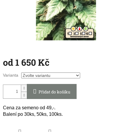
od
1 650 Kč
Měrná
Varianta
cena:
Přidat do košíku
Cena za semeno od 49,-.
Balení po 30ks, 50ks, 100ks.