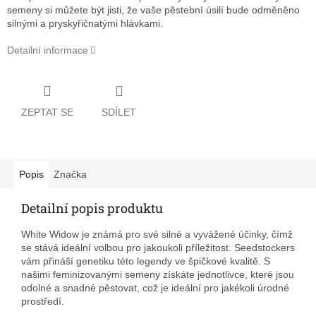
semeny si můžete být jisti, že vaše pěstební úsilí bude odměněno
silnými a pryskyřičnatými hlávkami.
Detailní informace
ZEPTAT SE
SDÍLET
Popis
Značka
Detailní popis produktu
White Widow je známá pro své silné a vyvážené účinky, čímž
se stává ideální volbou pro jakoukoli příležitost. Seedstockers
vám přináší genetiku této legendy ve špičkové kvalitě. S
našimi feminizovanými semeny získáte jednotlivce, které jsou
odolné a snadné pěstovat, což je ideální pro jakékoli úrodné
prostředí.