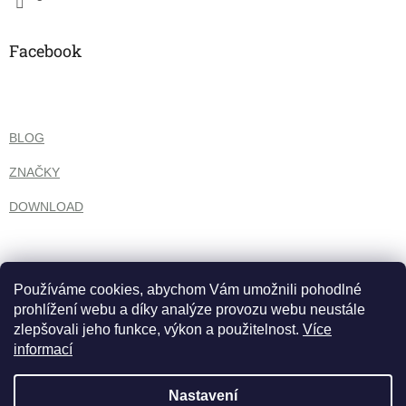
Facebook
BLOG
ZNAČKY
DOWNLOAD
Používáme cookies, abychom Vám umožnili pohodlné
prohlížení webu a díky analýze provozu webu neustále
zlepšovali jeho funkce, výkon a použitelnost.
Více
informací
Nastavení
Vytvořil Shoptet