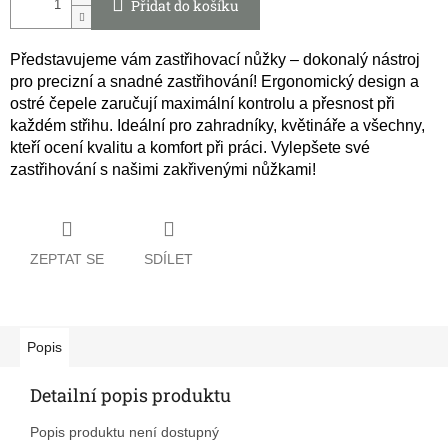
Přidat do košíku
Představujeme vám zastřihovací nůžky – dokonalý nástroj
pro precizní a snadné zastřihování! Ergonomický design a
ostré čepele zaručují maximální kontrolu a přesnost při
každém střihu. Ideální pro zahradníky, květináře a všechny,
kteří ocení kvalitu a komfort při práci. Vylepšete své
zastřihování s našimi zakřivenými nůžkami!
ZEPTAT SE
SDÍLET
Popis
Detailní popis produktu
Popis produktu není dostupný