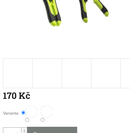
170 Kč
Měrná
cena:
Varianta