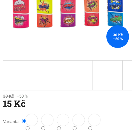
30 Kč
–50 %
30 Kč
–50 %
15 Kč
Měrná
cena:
Varianta