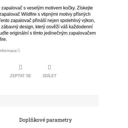
 zapalovač s veselým motivem kočky.
Získejte
zapalovač Wildfire s vtipnými motivy přísných
Tento zapalovač přináší nejen spolehlivý výkon,
é zábavný design, který osvěží váš každodenní
 Buďte originální s tímto jedinečným zapalovačem
ire.
 informace
ZEPTAT SE
SDÍLET
Doplňkové parametry