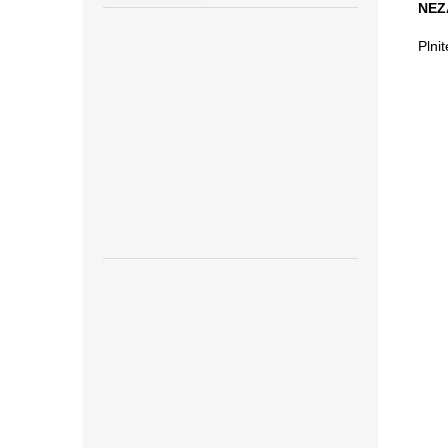
NEZ
Plni