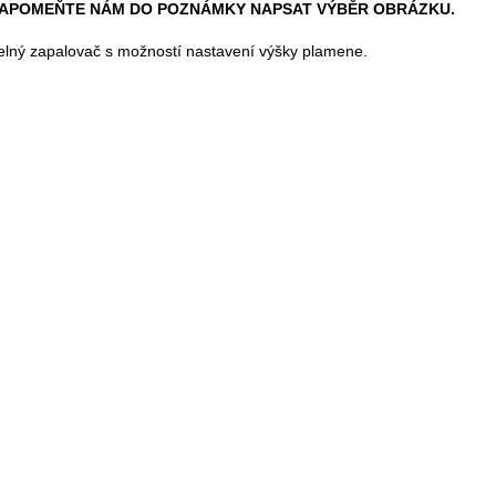
APOMEŇTE NÁM DO POZNÁMKY NAPSAT VÝBĚR OBRÁZKU.
telný zapalovač s možností nastavení výšky plamene.