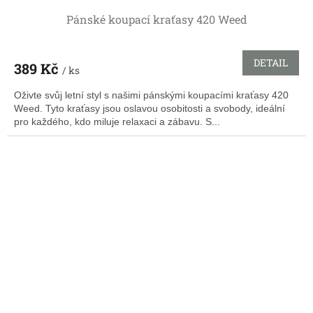
Pánské koupací kraťasy 420 Weed
DETAIL
389 Kč
/ ks
Oživte svůj letní styl s našimi pánskými koupacími kraťasy 420
Weed. Tyto kraťasy jsou oslavou osobitosti a svobody, ideální
pro každého, kdo miluje relaxaci a zábavu. S...