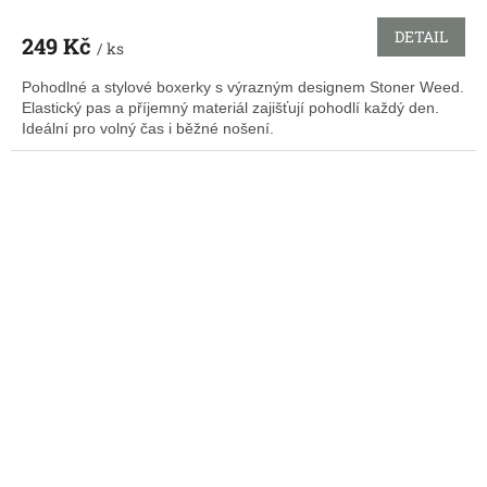
DETAIL
249 Kč
/ ks
Pohodlné a stylové boxerky s výrazným designem Stoner Weed.
Elastický pas a příjemný materiál zajišťují pohodlí každý den.
Ideální pro volný čas i běžné nošení.