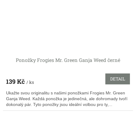
Ponožky Frogies Mr. Green Ganja Weed černé
DETAIL
139 Kč
/ ks
Ukažte svou originalitu s našimi ponožkami Frogies Mr. Green
Ganja Weed. Každá ponožka je jedinečná, ale dohromady tvoří
dokonalý pár. Tyto ponožky jsou ideální volbou pro ty,...