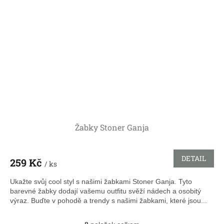
Žabky Stoner Ganja
DETAIL
259 Kč
/ ks
Ukažte svůj cool styl s našimi žabkami Stoner Ganja. Tyto
barevné žabky dodají vašemu outfitu svěží nádech a osobitý
výraz. Buďte v pohodě a trendy s našimi žabkami, které jsou...