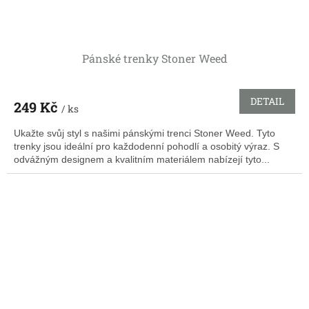
Pánské trenky Stoner Weed
DETAIL
249 Kč
/ ks
Ukažte svůj styl s našimi pánskými trenci Stoner Weed. Tyto
trenky jsou ideální pro každodenní pohodlí a osobitý výraz. S
odvážným designem a kvalitním materiálem nabízejí tyto...