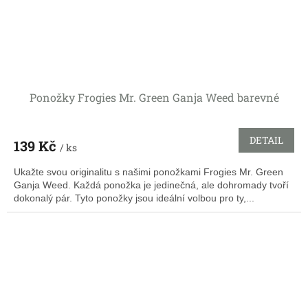
Ponožky Frogies Mr. Green Ganja Weed barevné
DETAIL
139 Kč
/ ks
Ukažte svou originalitu s našimi ponožkami Frogies Mr. Green
Ganja Weed. Každá ponožka je jedinečná, ale dohromady tvoří
dokonalý pár. Tyto ponožky jsou ideální volbou pro ty,...