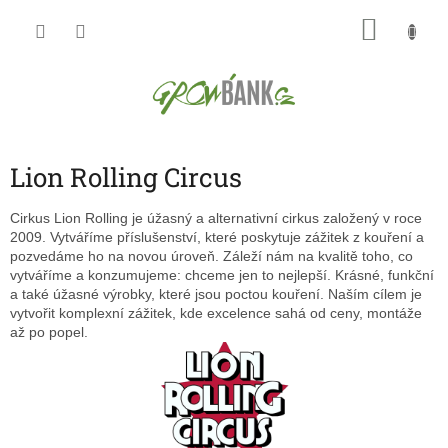
Přejít
NÁKU
na
obsah
KOŠÍK
Lion Rolling Circus
Cirkus Lion Rolling je úžasný a alternativní cirkus založený v roce
2009. Vytváříme příslušenství, které poskytuje zážitek z kouření a
pozvedáme ho na novou úroveň. Záleží nám na kvalitě toho, co
vytváříme a konzumujeme: chceme jen to nejlepší. Krásné, funkční
a také úžasné výrobky, které jsou poctou kouření. Naším cílem je
vytvořit komplexní zážitek, kde excelence sahá od ceny, montáže
až po popel.