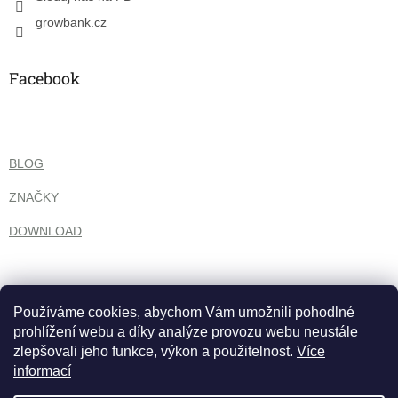
growbank.cz
Facebook
BLOG
ZNAČKY
DOWNLOAD
Používáme cookies, abychom Vám umožnili pohodlné
prohlížení webu a díky analýze provozu webu neustále
zlepšovali jeho funkce, výkon a použitelnost.
Více
informací