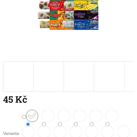
45 Kč
Měrná
cena:
Varianta